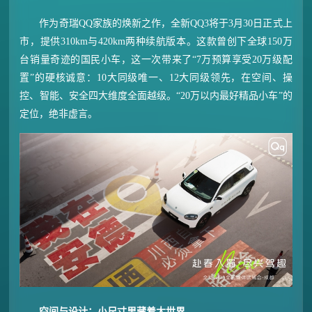
作为奇瑞QQ家族的焕新之作，全新QQ3将于3月30日正式上
市，提供310km与420km两种续航版本。这款曾创下全球150万
台销量奇迹的国民小车，这一次带来了“7万预算享受20万级配
置”的硬核诚意：10大同级唯一、12大同级领先，在空间、操
控、智能、安全四大维度全面越级。“20万以内最好精品小车”的
定位，绝非虚言。
空间与设计：小尺寸里藏着大世界