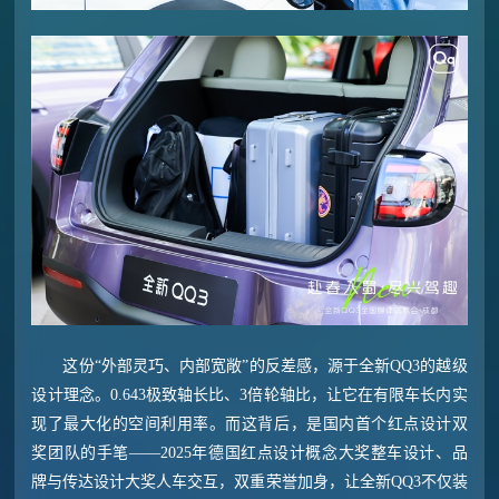
这份“外部灵巧、内部宽敞”的反差感，源于全新QQ3的越级
设计理念。0.643极致轴长比、3倍轮轴比，让它在有限车长内实
现了最大化的空间利用率。而这背后，是国内首个红点设计双
奖团队的手笔——2025年德国红点设计概念大奖整车设计、品
牌与传达设计大奖人车交互，双重荣誉加身，让全新QQ3不仅装