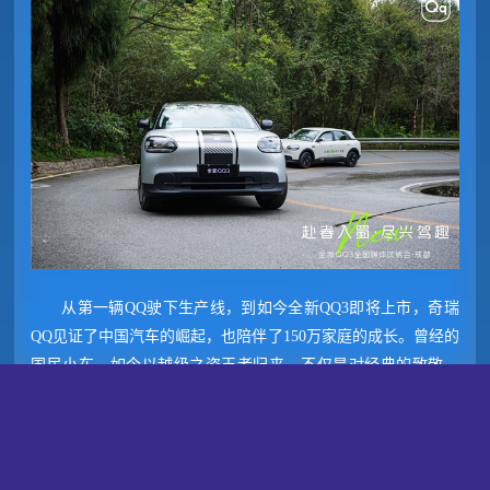
从第一辆QQ驶下生产线，到如今全新QQ3即将上市，奇瑞
QQ见证了中国汽车的崛起，也陪伴了150万家庭的成长。曾经的
国民小车，如今以越级之姿王者归来，不仅是对经典的致敬，
更是对未来的宣言。3月30日，让我们共同期待，全新QQ3如何
以“一部到位”的实力再次定义小车的全球标准。