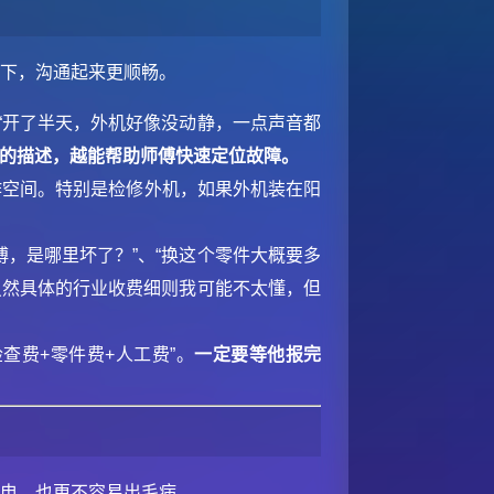
一下，沟通起来更顺畅。
如“开了半天，外机好像没动静，一点声音都
的描述，越能帮助师傅快速定位故障。
作空间。特别是检修外机，如果外机装在阳
傅，是哪里坏了？”、“换这个零件大概要多
虽然具体的行业收费细则我可能不太懂，但
查费+零件费+人工费”。
一定要等他报完
省电，也更不容易出毛病。