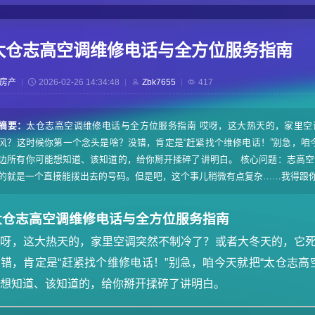
太仓志高空调维修电话与全方位服务指南
房产
2026-02-26 14:34:48
Zbk7655
417
摘要：
太仓志高空调维修电话与全方位服务指南 哎呀，这大热天的，家里
风？这时候你第一个念头是啥？没错，肯定是“赶紧找个维修电话！”别急，咱
边所有你可能想知道、该知道的，给你掰开揉碎了讲明白。 核心问题：志高空
的就是一个直接能拨出去的号码。但是吧，这个事儿稍微有点复杂……我得跟你说
太仓志高空调维修电话与全方位服务指南
哎呀，这大热天的，家里空调突然不制冷了？或者大冬天的，它
错，肯定是“赶紧找个维修电话！”别急，咱今天就把“太仓志高
能想知道、该知道的，给你掰开揉碎了讲明白。