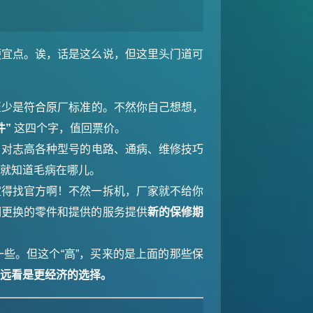
便宜点。诶，话是这么说，但这里头门道可
至少是符合原厂标准的。不然你自己想想，
件”
这四个字，值回票价。
，对志高各种型号的电路、通病、维修技巧
看就知道毛病在哪儿。
定得找官方啊！不然一拆机，厂家就不给你
们更换的零件和提供的服务提供
新的保修期
些。但这个“高”，买来的是上面的那些保
长远看是更经济的选择。