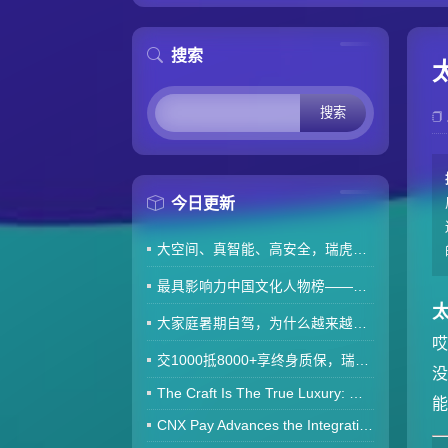
搜索
Search
今日更新
大空间、真智能、高安全，瑞虎8 PLUS非凡冠军为何更适合多孩家庭？
最具影响力中国文化人物榜——焦成温
大家庭暑期自驾，为什么越来越多人选择瑞虎8 PRO非凡冠军？
交1000抵8000+享终身质保，瑞虎7L用宠爱滑移屏重塑家用体验
没
The Craft Is The True Luxury: MONETA Launches Heritage Gold Creations Rooted in Haute Joaillerie Leg
CNX Pay Advances the Integration of Phys