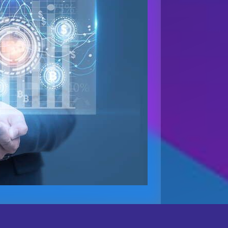
载，侵权必究！授权事宜、对本内容有异议或投