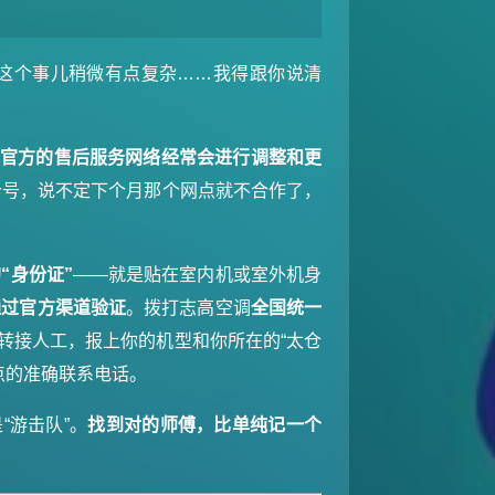
这个事儿稍微有点复杂……我得跟你说清
为
官方的售后服务网络经常会进行调整和更
个号，说不定下个月那个网点就不合作了，
“身份证”
——就是贴在室内机或室外机身
通过官方渠道验证
。拨打志高空调
全国统一
转接人工，报上你的机型和你所在的“太仓
点的准确联系电话。
“游击队”。
找到对的师傅，比单纯记一个