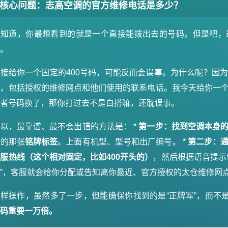
核心问题：志高空调的官方维修电话是多少？
我知道，你最想看到的就是一个直接能拨出去的号码。但是吧，
楚。
接给你一个固定的400号码，可能反而会误事。为什么呢？因
新
，包括授权的维修网点和他们使用的联系电话。我今天给你一
或者号码换了，那你打过去不是白搭嘛，还耽误事。
以，最靠谱、最不会出错的方法是： *
第一步：找到空调本身的
上的那张
铭牌标签
。上面有机型、型号和出厂编号。 *
第二步：
服热线（这个相对固定，比如400开头的）
，然后根据语音提示
市”，客服就会给你分配或告知离你最近、官方授权的太仓维修网
样操作，虽然多了一步，但能确保你找到的是“正牌军”，而不是
号码重要一万倍。