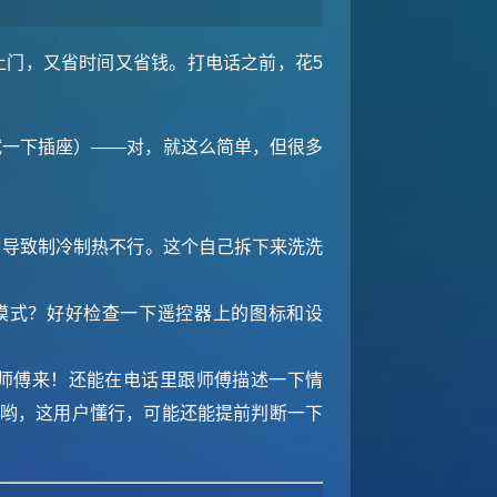
上门，又省时间又省钱。打电话之前，花5
试一下插座）——对，就这么简单，但很多
，导致制冷制热不行。这个自己拆下来洗洗
”模式？好好检查一下遥控器上的图标和设
师傅来！还能在电话里跟师傅描述一下情
哎哟，这用户懂行，可能还能提前判断一下