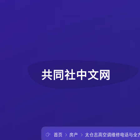
共同社中文网
首页
房产
太仓志高空调维修电话与全