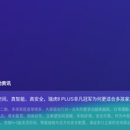
动资讯
空间、真智能、高安全，瑞虎8 PLUS非凡冠军为何更适合多孩
着二胎、多孩家庭逐渐增多，大家庭出行对一台车的要求也越来越高。日常通勤
品；周末露营、假期自驾，又希望空间宽敞、车机好用、安全可靠。作为中型SU
，凭借5+2座灵活空间、智能座舱与全方位安全配置，满足多口之家的全场景