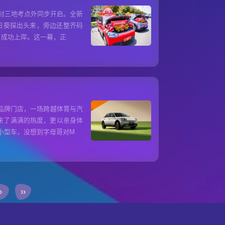
封三地考点外同步开启。全新
向日葵探出头来，旁边还整齐码
、成功上岸。这一幕，正
莞品牌门店，一场跨越体育与汽
来了满满的热度，更以亲身体
小型车，没想到字母哥对M
›
››