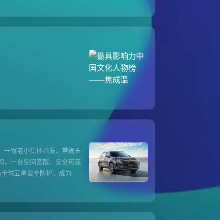
，一家老小集体出发，常规五
扣。一台空间宽敞、安全可靠
局与全球五星安全防护，成为