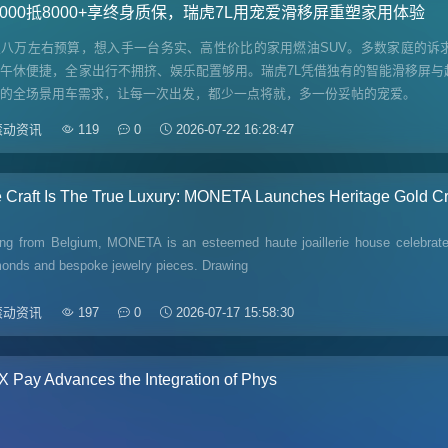
1000抵8000+享终身质保，瑞虎7L用宠爱滑移屏重塑家用体验
握八万左右预算，想入手一台务实、高性价比的家用燃油SUV。多数家庭的诉
午休便捷，全家出行不拥挤、娱乐配置够用。瑞虎7L凭借独有的智能滑移屏与
庭的全场景用车需求，让每一次出发，都少一点将就，多一份妥帖的宠爱。
滚动资讯
119
0
2026-07-22 16:28:47
 Craft Is The True Luxury: MONETA Launches Heritage Gold Cre
ing from Belgium, MONETA is an esteemed haute joaillerie house celebrated
onds and bespoke jewelry pieces. Drawing
滚动资讯
197
0
2026-07-17 15:58:30
 Pay Advances the Integration of Phys